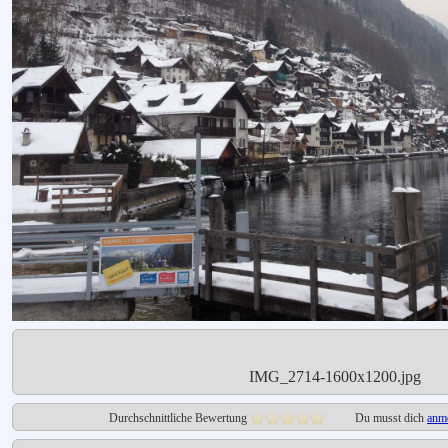
IMG_2714-1600x1200.jpg
Durchschnittliche Bewertung
Du musst dich
anm