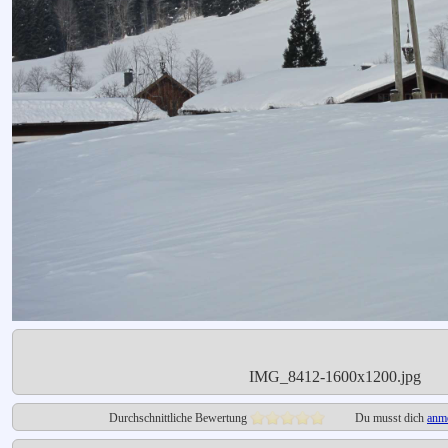
IMG_8412-1600x1200.jpg
Durchschnittliche Bewertung
Du musst dich
anm