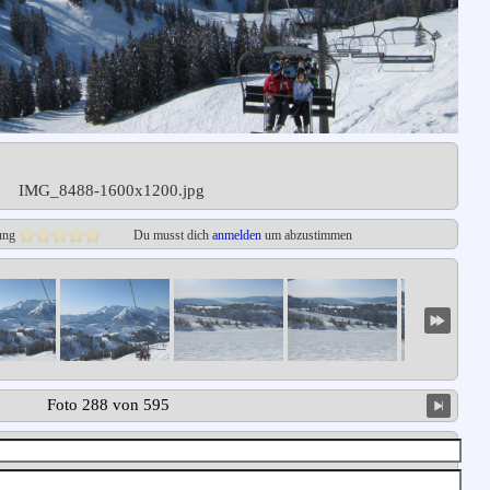
IMG_8488-1600x1200.jpg
ung
Du musst dich
anmelden
um abzustimmen
Foto 288 von 595