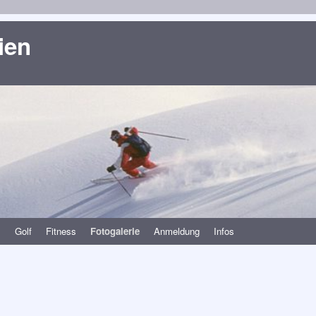
ien
s
Golf
Fitness
Fotogalerie
Anmeldung
Infos