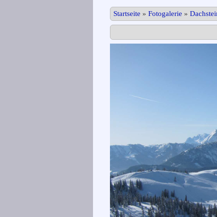
Startseite
»
Fotogalerie
»
Dachste