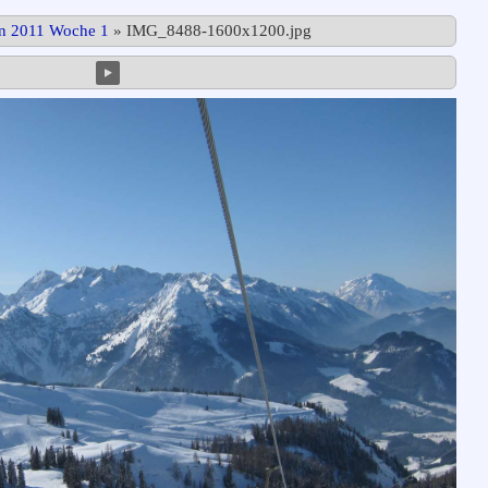
in 2011 Woche 1
»
IMG_8488-1600x1200.jpg