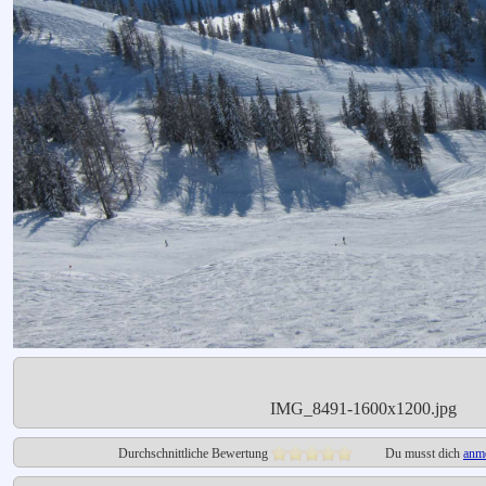
IMG_8491-1600x1200.jpg
Durchschnittliche Bewertung
Du musst dich
anm