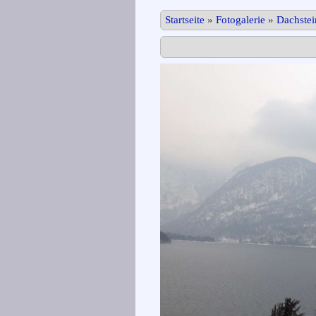
Startseite
»
Fotogalerie
»
Dachste