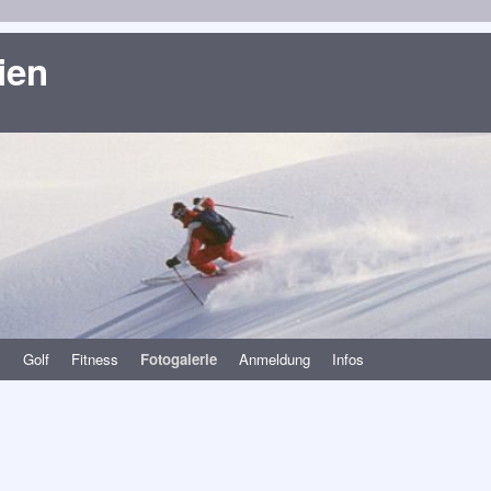
ien
s
Golf
Fitness
Fotogalerie
Anmeldung
Infos