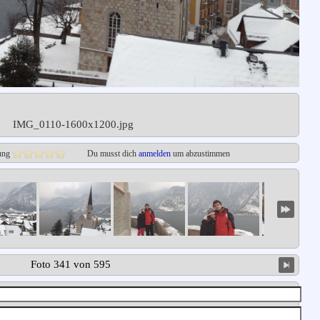
IMG_0110-1600x1200.jpg
ung
Du musst dich
anmelden
um abzustimmen
Foto 341 von 595