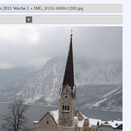
in 2011 Woche 1
»
IMG_0110-1600x1200.jpg