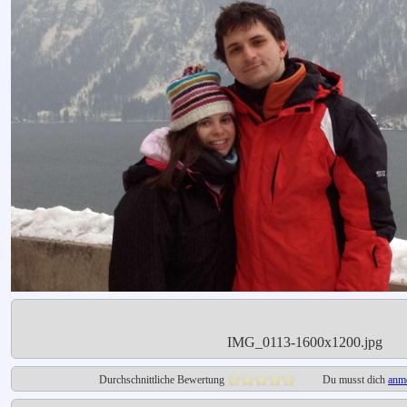
IMG_0113-1600x1200.jpg
Durchschnittliche Bewertung
Du musst dich
anm