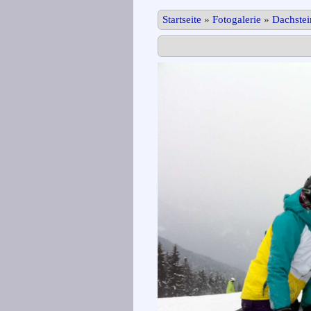
Startseite
»
Fotogalerie
»
Dachste