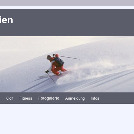
ien
s
Golf
Fitness
Fotogalerie
Anmeldung
Infos