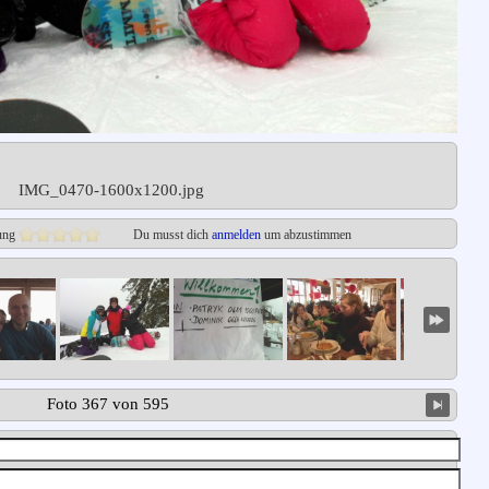
IMG_0470-1600x1200.jpg
ung
Du musst dich
anmelden
um abzustimmen
Foto 367 von 595