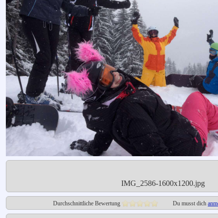
IMG_2586-1600x1200.jpg
Durchschnittliche Bewertung
Du musst dich
anm