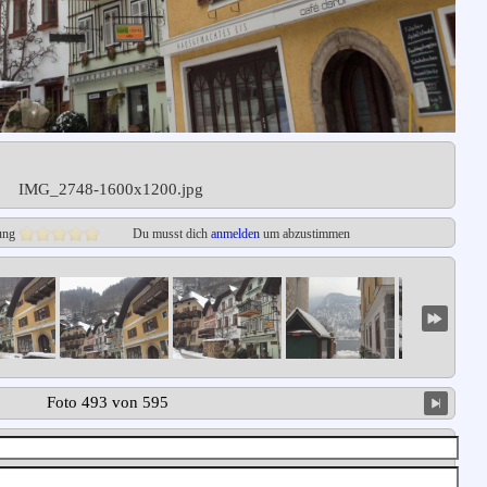
IMG_2748-1600x1200.jpg
ung
Du musst dich
anmelden
um abzustimmen
Foto 493 von 595