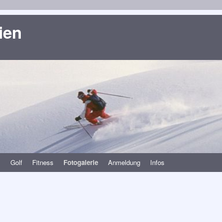
ien
s
Golf
Fitness
Fotogalerie
Anmeldung
Infos