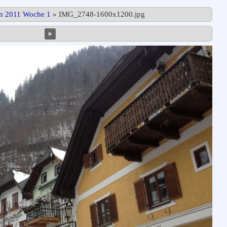
in 2011 Woche 1
»
IMG_2748-1600x1200.jpg