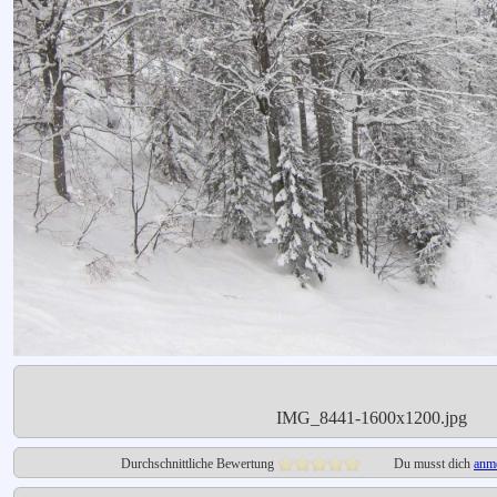
IMG_8441-1600x1200.jpg
Durchschnittliche Bewertung
Du musst dich
anm