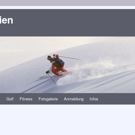
ien
s
Golf
Fitness
Fotogalerie
Anmeldung
Infos