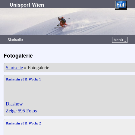
Unisport Wien
Startseite
Menü ↓
Zum Inhalt wechseln
Zum sekundären Inhalt wechseln
Fotogalerie
Startseite
»
Fotogalerie
Dachstein 2011 Woche 1
Diashow
Zeige 595 Fotos
Dachstein 2011 Woche 2