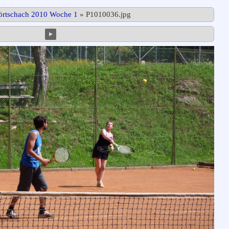
Pörtschach 2010 Woche 1
»
P1010036.jpg