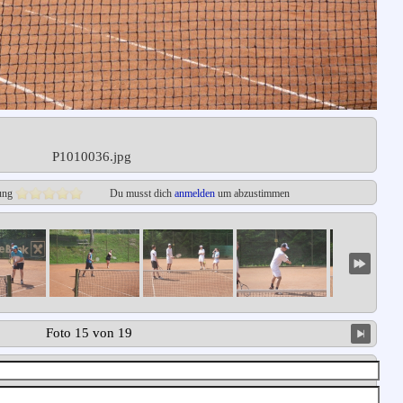
P1010036.jpg
ung
Du musst dich
anmelden
um abzustimmen
Foto 15 von 19