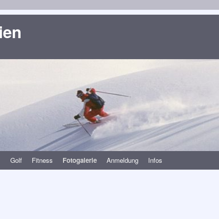
ien
s
Golf
Fitness
Fotogalerie
Anmeldung
Infos