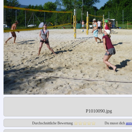
P1010090.jpg
Durchschnittliche Bewertung
Du musst dich
anm