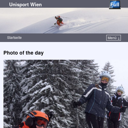
Unisport Wien
Startseite
Menü ↓
Zum Inhalt wechseln
Zum sekundären Inhalt wechseln
Photo of the day